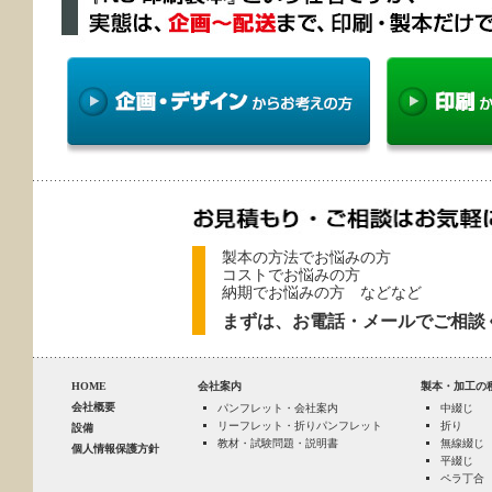
製本の方法でお悩みの方
コストでお悩みの方
納期でお悩みの方 などなど
まずは、お電話・メールでご相談
HOME
会社案内
製本・加工の
会社概要
パンフレット・会社案内
中綴じ
リーフレット・折りパンフレット
折り
設備
教材・試験問題・説明書
無線綴じ
個人情報保護方針
平綴じ
ペラ丁合