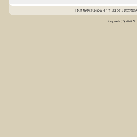
[ NS印刷製本株式会社 ] 〒162-0041 東京都新宿区早
Copyright(C)
2026 NS 