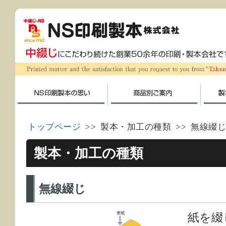
トップページ
>> 製本・加工の種類 >> 無線綴じ
製本・加工の種類
無線綴じ
紙を綴