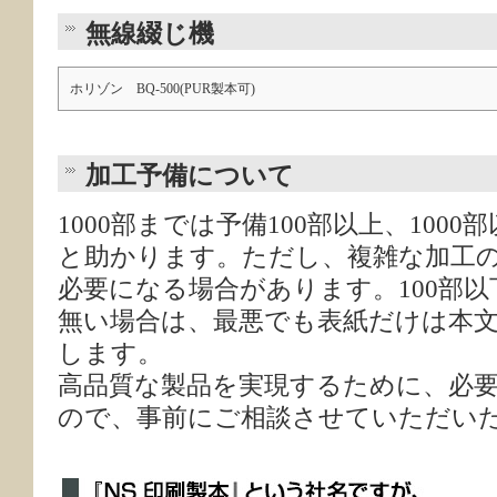
無線綴じ機
ホリゾン BQ-500(PUR製本可)
加工予備について
1000部までは予備100部以上、1000
と助かります。ただし、複雑な加工
必要になる場合があります。100部
無い場合は、最悪でも表紙だけは本
します。
高品質な製品を実現するために、必
ので、事前にご相談させていただい