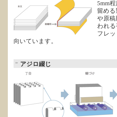
5mm
留める
や原稿
われる
フレッ
向いています。
アジロ綴じ