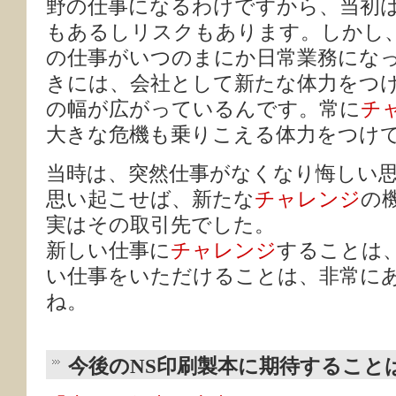
野の仕事になるわけですから、当初
もあるしリスクもあります。しかし
の仕事がいつのまにか日常業務にな
きには、会社として新たな体力をつ
の幅が広がっているんです。常に
チ
大きな危機も乗りこえる体力をつけ
当時は、突然仕事がなくなり悔しい
思い起こせば、新たな
チャレンジ
の
実はその取引先でした。
新しい仕事に
チャレンジ
することは
い仕事をいただけることは、非常に
ね。
今後のNS印刷製本に期待すること