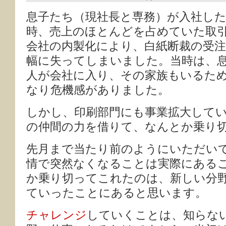
息子たち（現社長と専務）が入社し
時、売上のほとんどを占めていた取
会社の内製化により、白紙断裁の受
幅に失ってしまいました。当時は、
人が会社に入り、その家族もいるた
なり危機感がありました。
しかし、印刷部門にも事業拡大して
の仲間の力を借りて、なんとか乗り
先月まで当たり前のようにいただい
情で突然なくなることは実際にある
か乗り切ってこれたのは、新しい分
ていったことにあると思います。
チャレンジ
していくことは、知らな