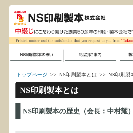
トップページ
>> NS印刷製本とは >> NS印刷
NS印刷製本とは
NS印刷製本の歴史（会長：中村耀